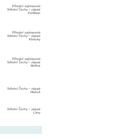
Přírodní zajímavosti
Střední Čechy ~ západ
Karlštejn
Přírodní zajímavosti
Střední Čechy ~ západ
Klobuky
Přírodní zajímavosti
Střední Čechy ~ západ
Mořina
Střední Čechy ~ západ
Hluboš
Střední Čechy ~ západ
Lány