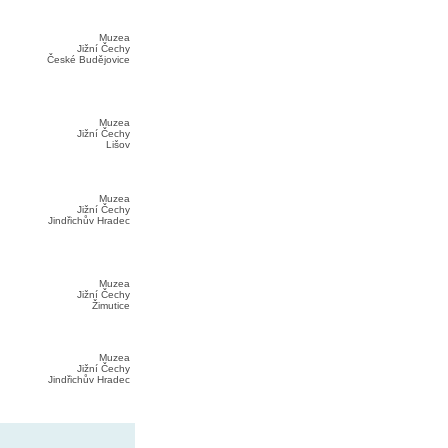
Muzea
Jižní Čechy
České Budějovice
Muzea
Jižní Čechy
Lišov
Muzea
Jižní Čechy
Jindřichův Hradec
Muzea
Jižní Čechy
Žimutice
Muzea
Jižní Čechy
Jindřichův Hradec