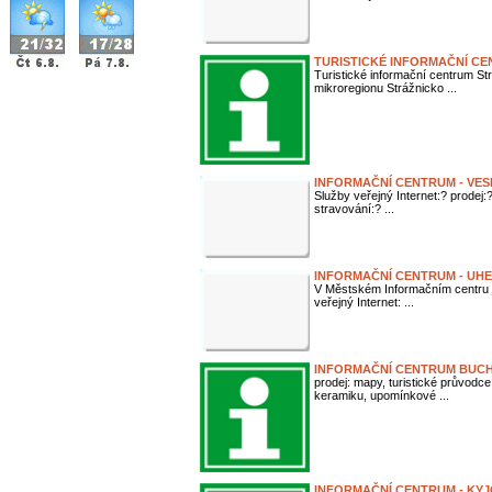
TURISTICKÉ INFORMAČNÍ C
Turistické informační centrum St
mikroregionu Strážnicko ...
INFORMAČNÍ CENTRUM - VE
Služby veřejný Internet:? prodej
stravování:? ...
INFORMAČNÍ CENTRUM - UH
V Městském Informačním centru je
veřejný Internet: ...
INFORMAČNÍ CENTRUM BUC
prodej: mapy, turistické průvodc
keramiku, upomínkové ...
INFORMAČNÍ CENTRUM - KY