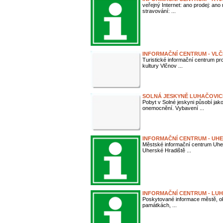
veřejný Internet: ano prodej: an
stravování: ...
INFORMAČNÍ CENTRUM - VL
Turistické informační centrum pr
kultury Vlčnov ...
SOLNÁ JESKYNĚ LUHAČOVIC
Pobyt v Solné jeskyni působí jak
onemocnění. Vybavení ...
INFORMAČNÍ CENTRUM - UH
Městské informační centrum Uhe
Uherské Hradiště ...
INFORMAČNÍ CENTRUM - LU
Poskytované informace městě, okol
památkách, ...