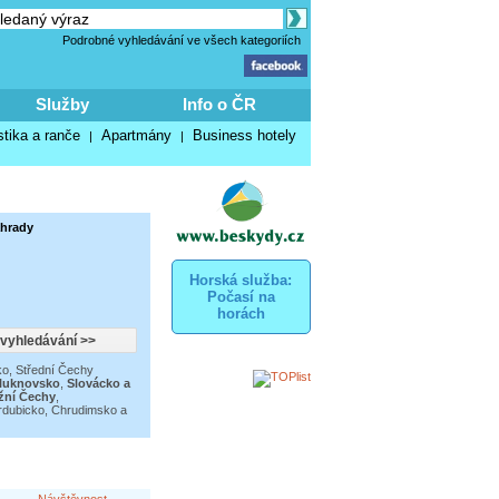
Podrobné vyhledávání ve všech kategoriích
Služby
Info o ČR
stika a ranče
Apartmány
Business hotely
|
|
ahrady
Horská služba:
Počasí na
horách
ko
,
Střední Čechy
Šluknovsko
,
Slovácko a
žní Čechy
,
rdubicko, Chrudimsko a