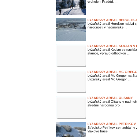
vrcholem Praděd. ...
LYŽAŘSKÝ AREÁL HEROLTIC
Lyžařský areál Heroltice nabízí 
náročnosti v nadmořské ...
LYŽAŘSKÝ AREÁL KOCIÁN V
Lyžařský areál Kocián se nacház
stanice, vpravo odbočkou ...
LYŽAŘSKÝ AREÁL MC GREGO
Lyžařský areál Mc Gregor na St
Lyžařský areál Mc Gregor ...
LYŽAŘSKÝ AREÁL OLŠANY
Lyžařský areál Olšany v nadmoř
středně náročnou pro ...
LYŽAŘSKÝ AREÁL PETŘÍKOV
Středisko Petříkov se nachází v zn
vlakové trase ...