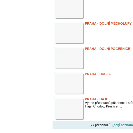
PRAHA - DOLNÍ MĚCHOLUPY
PRAHA - DOLNÍ POČERNICE
PRAHA - DUBEČ
PRAHA - HÁJE
Výkon přenesené působnosti stá
Háje, Chodov, Křeslice, ...
<< předchozí
[celý seznam