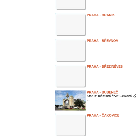
PRAHA - BRANÍK
PRAHA - BŘEVNOV
PRAHA - BŘEZINĚVES
PRAHA - BUBENEČ
Status: městská čtvrť Celková vý
...
PRAHA - ČAKOVICE