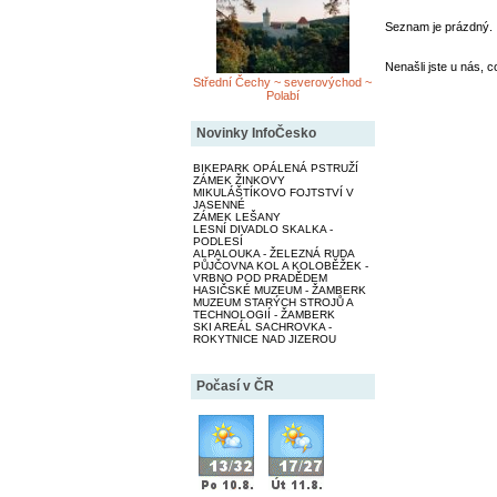
Seznam je prázdný.
Nenašli jste u nás, c
Střední Čechy ~ severovýchod ~
Polabí
Novinky InfoČesko
BIKEPARK OPÁLENÁ PSTRUŽÍ
ZÁMEK ŽINKOVY
MIKULÁŠTÍKOVO FOJTSTVÍ V
JASENNÉ
ZÁMEK LEŠANY
LESNÍ DIVADLO SKALKA -
PODLESÍ
ALPALOUKA - ŽELEZNÁ RUDA
PŮJČOVNA KOL A KOLOBĚŽEK -
VRBNO POD PRADĚDEM
HASIČSKÉ MUZEUM - ŽAMBERK
MUZEUM STARÝCH STROJŮ A
TECHNOLOGIÍ - ŽAMBERK
SKI AREÁL SACHROVKA -
ROKYTNICE NAD JIZEROU
Počasí v ČR