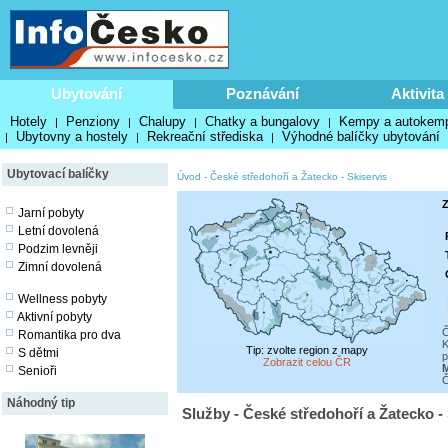
Ubytování
Poznávání
Aktivita
Hotely
Penziony
Chalupy
Chatky a bungalovy
Kempy a autokem
|
|
|
|
Ubytovny a hostely
Rekreační střediska
Výhodné balíčky ubytování
|
|
|
Ubytovací balíčky
Úvod
-
České středohoří a Žatecko
-
Skiservis
Z
Jarní pobyty
Letní dovolená
Podzim levněji
Zimní dovolená
Wellness pobyty
Aktivní pobyty
Č
Romantika pro dva
K
Tip: zvolte region z mapy
S dětmi
p
Zobrazit celou ČR
Senioři
Č
Náhodný tip
Služby - České středohoří a Žatecko - 