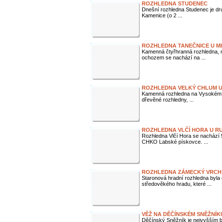
ROZHLEDNA STUDENEC
Dnešní rozhledna Studenec je dr
Kamenice (o 2 ...
ROZHLEDNA TANEČNICE U M
Kamenná čtyřhranná rozhledna, 
ochozem se nachází na ...
ROZHLEDNA VELKÝ CHLUM U
Kamenná rozhledna na Vysokém 
dřevěné rozhledny, ...
ROZHLEDNA VLČÍ HORA U 
Rozhledna Vlčí Hora se nachází 
CHKO Labské pískovce. ...
ROZHLEDNA ZÁMECKÝ VRCH 
Staronová hradní rozhledna byla 
středověkého hradu, které ...
VĚŽ NA DĚČÍNSKÉM SNĚŽNÍK
Děčínský Sněžník je nejvyšším b