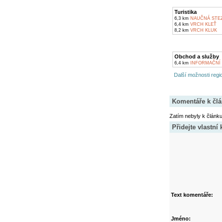
Turistika
6,3 km
NAUČNÁ STEZ
6,4 km
VRCH KLEŤ
8,2 km
VRCH KLUK
Obchod a služby
6,4 km
INFORMAČNÍ 
Další možnosti regio
Komentáře k čl
Zatím nebyly k článk
Přidejte vlastní
Text komentáře:
Jméno: