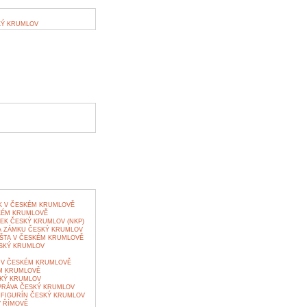
KÝ KRUMLOV
&K V ČESKÉM KRUMLOVĚ
KÉM KRUMLOVĚ
K ČESKÝ KRUMLOV (NKP)
A ZÁMKU ČESKÝ KRUMLOV
OŠTA V ČESKÉM KRUMLOVĚ
SKÝ KRUMLOV
 V ČESKÉM KRUMLOVĚ
ÉM KRUMLOVĚ
SKÝ KRUMLOV
RÁVA ČESKÝ KRUMLOV
FIGURÍN ČESKÝ KRUMLOV
 ŘÍMOVĚ