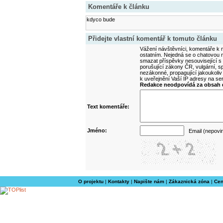
Komentáře k článku
kdyco bude
Přidejte vlastní komentář k tomuto článku
Vážení návštěvníci, komentáře k m
ostatním. Nejedná se o chatovou m
smazat příspěvky nesouvisející s
porušující zákony ČR, vulgární, sp
nezákonné, propagující jakoukoliv
k uveřejnění Vaší IP adresy na s
Redakce neodpovídá za obsah d
Text komentáře:
Jméno:
Email (nepovi
O projektu
|
Kontakty
|
Napište nám
|
Zákaznická zóna
|
Cen