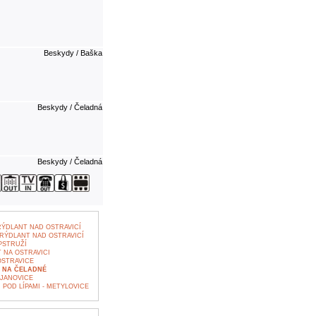
Beskydy / Baška
Beskydy / Čeladná
Beskydy / Čeladná
ÝDLANT NAD OSTRAVICÍ
RÝDLANT NAD OSTRAVICÍ
PSTRUŽÍ
 NA OSTRAVICI
OSTRAVICE
 NA ČELADNÉ
 JANOVICE
POD LÍPAMI - METYLOVICE