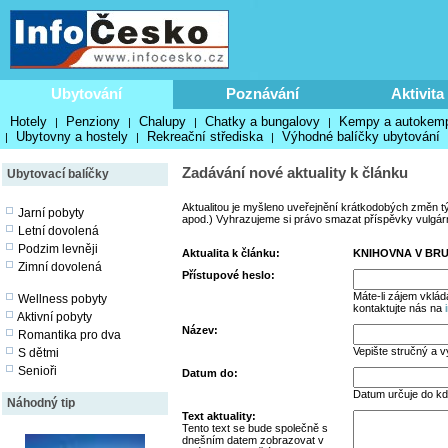
Ubytování
Poznávání
Aktivita
Hotely
Penziony
Chalupy
Chatky a bungalovy
Kempy a autokem
|
|
|
|
Ubytovny a hostely
Rekreační střediska
Výhodné balíčky ubytování
|
|
|
Zadávání nové aktuality k článku
Ubytovací balíčky
Aktualitou je myšleno uveřejnění krátkodobých změn t
Jarní pobyty
apod.) Vyhrazujeme si právo smazat příspěvky vulgární,
Letní dovolená
Podzim levněji
Aktualita k článku:
KNIHOVNA V BRU
Zimní dovolená
Přístupové heslo:
Máte-li zájem vklád
Wellness pobyty
kontaktujte nás na
Aktivní pobyty
Název:
Romantika pro dva
Vepište stručný a v
S dětmi
Senioři
Datum do:
Datum určuje do kd
Náhodný tip
Text aktuality:
Tento text se bude společně s
dnešním datem zobrazovat v